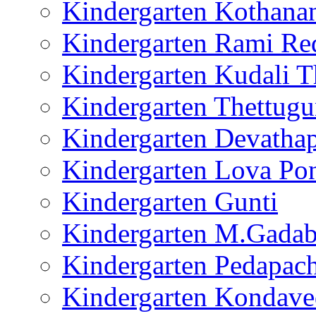
Kindergarten Kothana
Kindergarten Rami Re
Kindergarten Kudali 
Kindergarten Thettug
Kindergarten Devathap
Kindergarten Lova Po
Kindergarten Gunti
Kindergarten M.Gada
Kindergarten Pedapach
Kindergarten Kondave