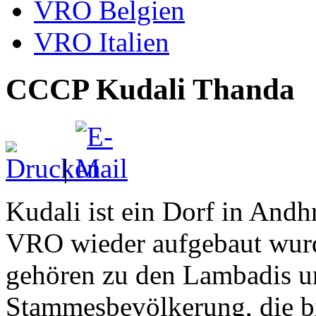
VRO Belgien
VRO Italien
CCCP Kudali Thanda
|
Kudali ist ein Dorf in Andh
VRO wieder aufgebaut wurd
gehören zu den Lambadis u
Stammesbevölkerung, die bis